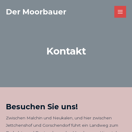
Zum
MAI
Der Moorbauer
Inhalt
MEN
springen
Kontakt
Besuchen Sie uns!
Zwischen Malchin und Neukalen, und hier zwischen
Jettchenshof und Gorschendorf führt ein Landweg zum