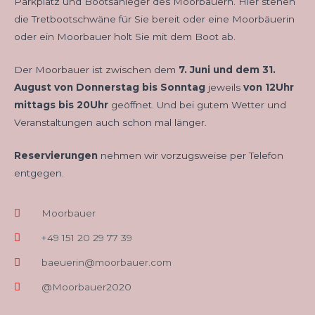
Parkplatz und Bootsanleger des Moorbauern. Hier stehen
die Tretbootschwäne für Sie bereit oder eine Moorbäuerin
oder ein Moorbauer holt Sie mit dem Boot ab.
Der Moorbauer ist zwischen dem
7. Juni und dem 31.
August von Donnerstag bis Sonntag
jeweils
von 12Uhr
mittags bis 20Uhr
geöffnet. Und bei gutem Wetter und
Veranstaltungen auch schon mal länger.
Reservierungen
nehmen wir vorzugsweise per Telefon
entgegen.
Moorbauer
+49 151 20 29 77 39
baeuerin@moorbauer.com
@Moorbauer2020